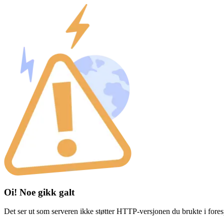
Oi! Noe gikk galt
Det ser ut som serveren ikke støtter HTTP-versjonen du brukte i fores