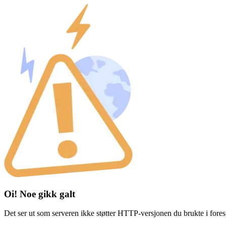
Oi! Noe gikk galt
Det ser ut som serveren ikke støtter HTTP-versjonen du brukte i fores