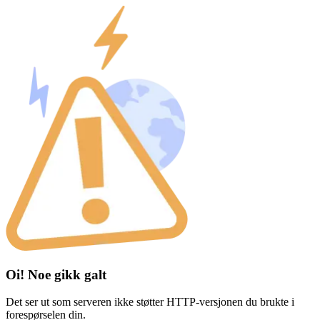
Oi! Noe gikk galt
Det ser ut som serveren ikke støtter HTTP-versjonen du brukte i
forespørselen din.