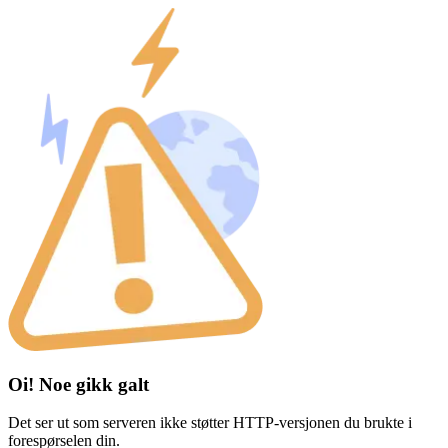
Oi! Noe gikk galt
Det ser ut som serveren ikke støtter HTTP-versjonen du brukte i
forespørselen din.