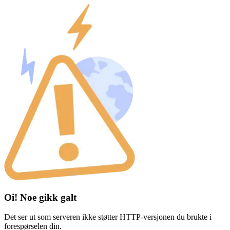
Oi! Noe gikk galt
Det ser ut som serveren ikke støtter HTTP-versjonen du brukte i
forespørselen din.