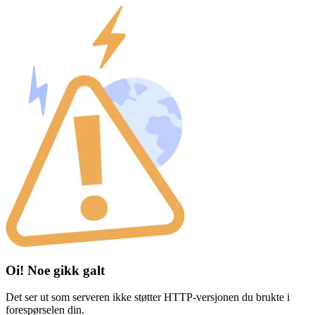
Oi! Noe gikk galt
Det ser ut som serveren ikke støtter HTTP-versjonen du brukte i
forespørselen din.