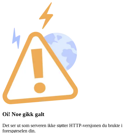
Oi! Noe gikk galt
Det ser ut som serveren ikke støtter HTTP-versjonen du brukte i
forespørselen din.