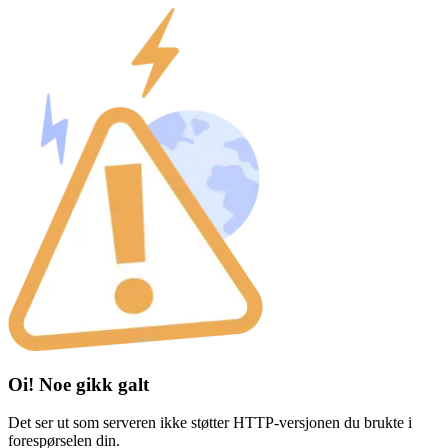
Oi! Noe gikk galt
Det ser ut som serveren ikke støtter HTTP-versjonen du brukte i
forespørselen din.