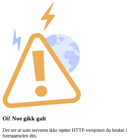
Oi! Noe gikk galt
Det ser ut som serveren ikke støtter HTTP-versjonen du brukte i
forespørselen din.