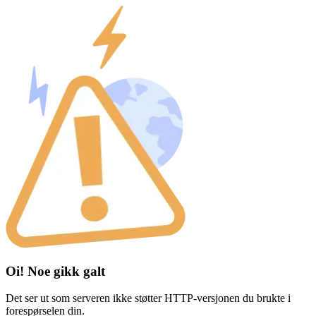
Oi! Noe gikk galt
Det ser ut som serveren ikke støtter HTTP-versjonen du brukte i
forespørselen din.