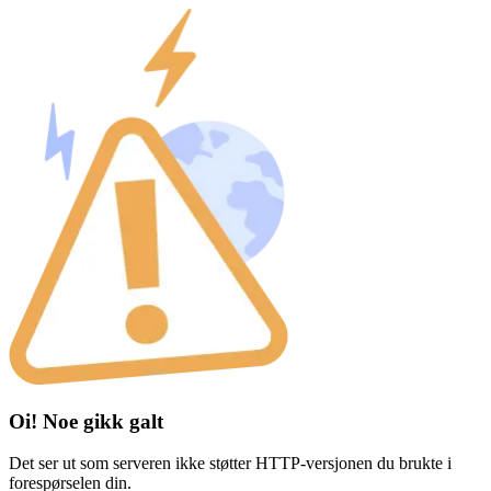
Oi! Noe gikk galt
Det ser ut som serveren ikke støtter HTTP-versjonen du brukte i
forespørselen din.