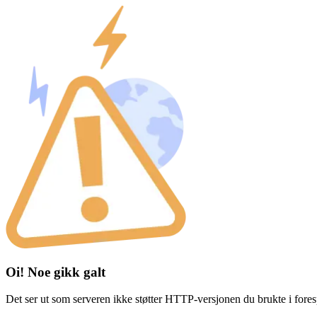
Oi! Noe gikk galt
Det ser ut som serveren ikke støtter HTTP-versjonen du brukte i fores