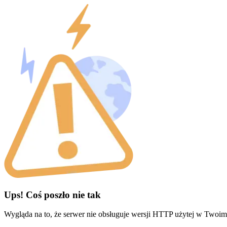
Ups! Coś poszło nie tak
Wygląda na to, że serwer nie obsługuje wersji HTTP użytej w Twoim