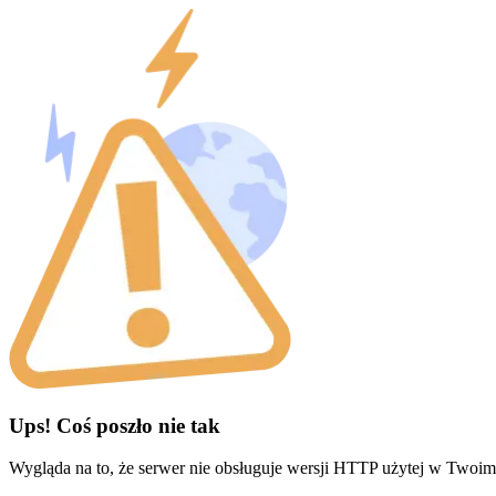
Ups! Coś poszło nie tak
Wygląda na to, że serwer nie obsługuje wersji HTTP użytej w Twoim