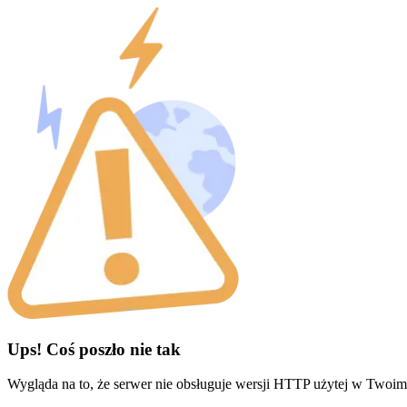
Ups! Coś poszło nie tak
Wygląda na to, że serwer nie obsługuje wersji HTTP użytej w Twoim