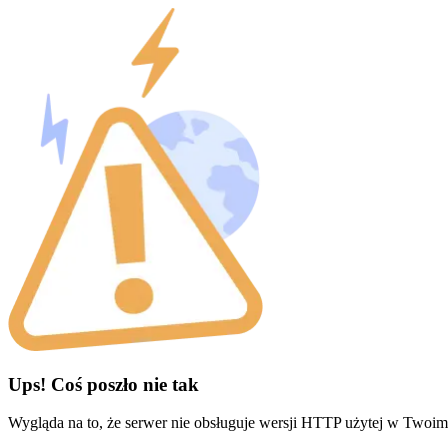
Ups! Coś poszło nie tak
Wygląda na to, że serwer nie obsługuje wersji HTTP użytej w Twoim