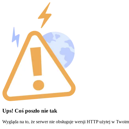
Ups! Coś poszło nie tak
Wygląda na to, że serwer nie obsługuje wersji HTTP użytej w Twoim