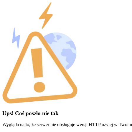
Ups! Coś poszło nie tak
Wygląda na to, że serwer nie obsługuje wersji HTTP użytej w Twoim