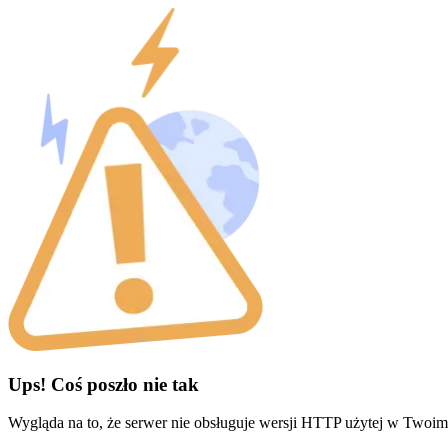
Ups! Coś poszło nie tak
Wygląda na to, że serwer nie obsługuje wersji HTTP użytej w Twoim