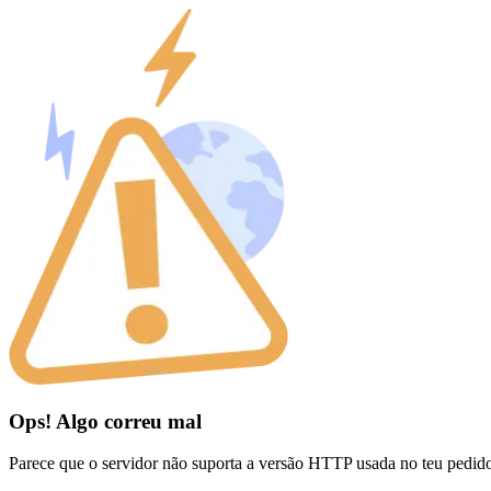
Ops! Algo correu mal
Parece que o servidor não suporta a versão HTTP usada no teu pedid