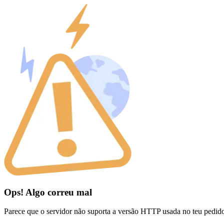
Ops! Algo correu mal
Parece que o servidor não suporta a versão HTTP usada no teu pedid