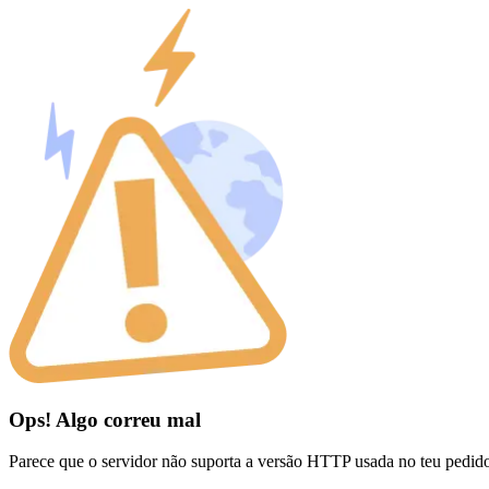
Ops! Algo correu mal
Parece que o servidor não suporta a versão HTTP usada no teu pedid