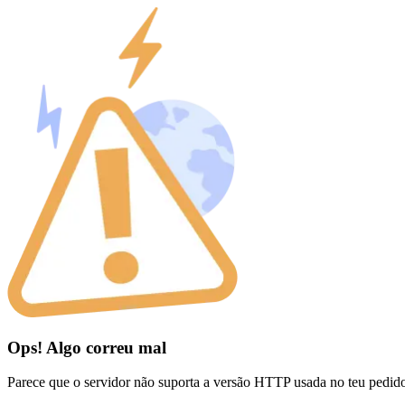
Ops! Algo correu mal
Parece que o servidor não suporta a versão HTTP usada no teu pedid