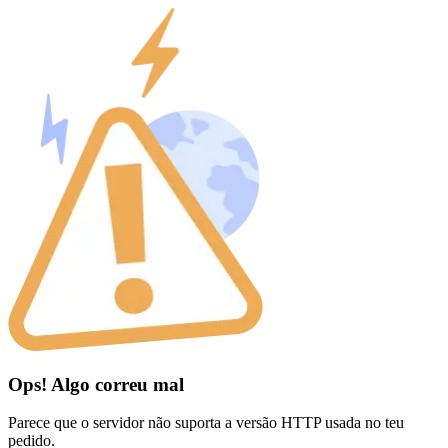
Ops! Algo correu mal
Parece que o servidor não suporta a versão HTTP usada no teu
pedido.