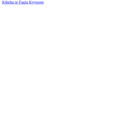
Kthehu te Faqja Kryesore