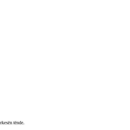
rkesën tënde.