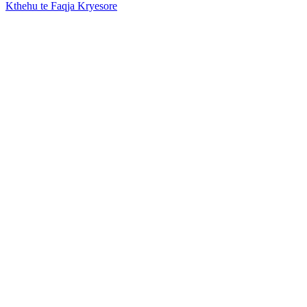
Kthehu te Faqja Kryesore