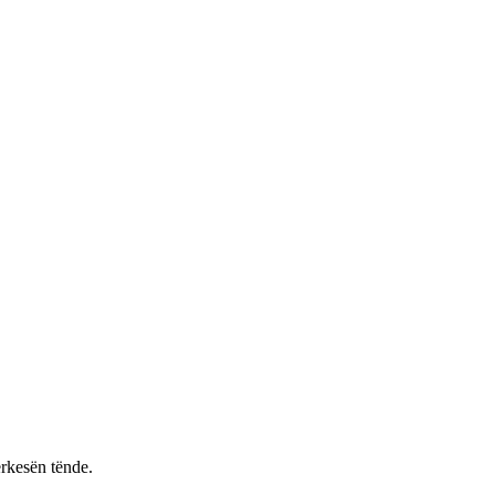
rkesën tënde.