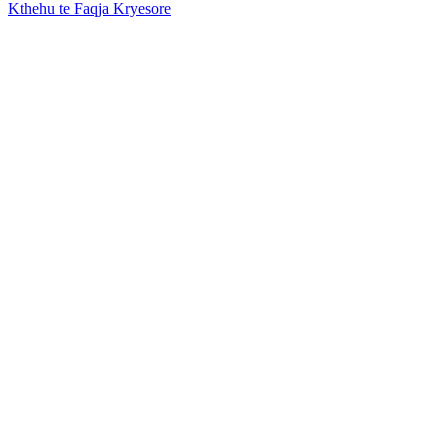
Kthehu te Faqja Kryesore