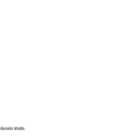
rkesën tënde.