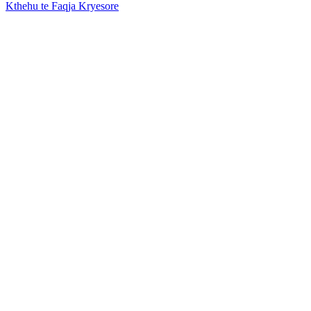
Kthehu te Faqja Kryesore