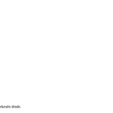
rkesën tënde.