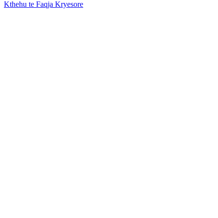
Kthehu te Faqja Kryesore