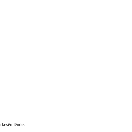
rkesën tënde.