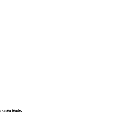
rkesën tënde.