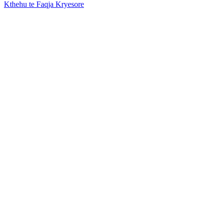
Kthehu te Faqja Kryesore