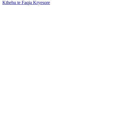
Kthehu te Faqja Kryesore