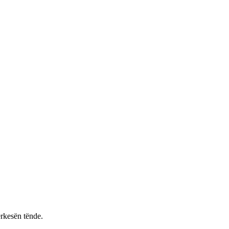
rkesën tënde.