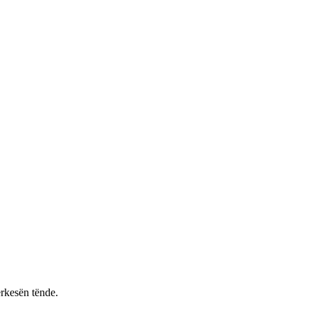
rkesën tënde.