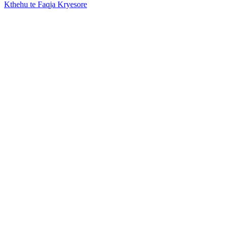
Kthehu te Faqja Kryesore