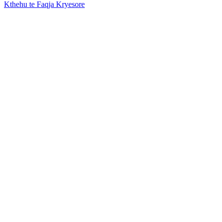
Kthehu te Faqja Kryesore