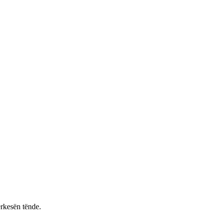
rkesën tënde.