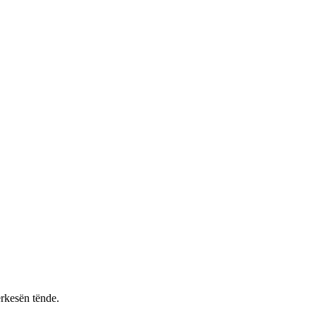
rkesën tënde.