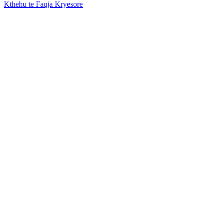
Kthehu te Faqja Kryesore