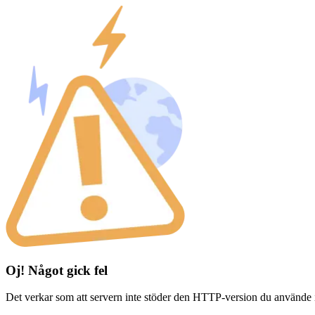
Oj! Något gick fel
Det verkar som att servern inte stöder den HTTP-version du använde 