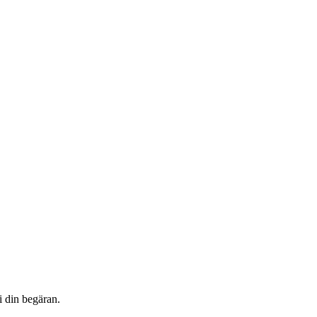
i din begäran.