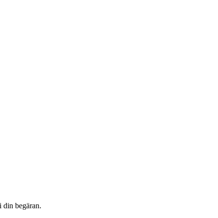
i din begäran.