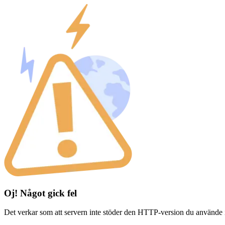
Oj! Något gick fel
Det verkar som att servern inte stöder den HTTP-version du använde 