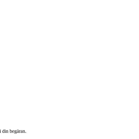
i din begäran.