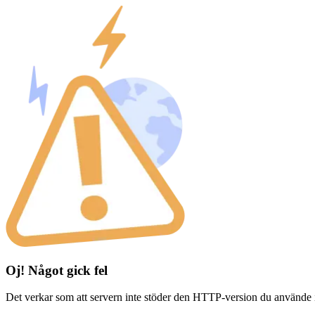
Oj! Något gick fel
Det verkar som att servern inte stöder den HTTP-version du använde 