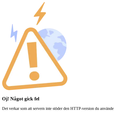
Oj! Något gick fel
Det verkar som att servern inte stöder den HTTP-version du använde 