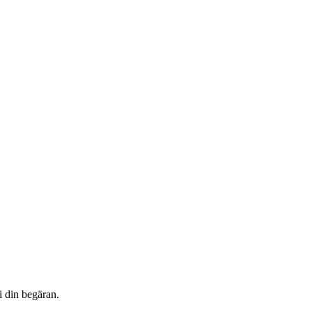
i din begäran.