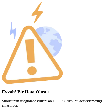
Eyvah! Bir Hata Oluştu
Sunucunun isteğinizde kullanılan HTTP sürümünü desteklemediği
anlaşılıyor.