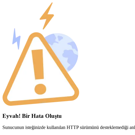
Eyvah! Bir Hata Oluştu
Sunucunun isteğinizde kullanılan HTTP sürümünü desteklemediği anla