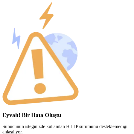
Eyvah! Bir Hata Oluştu
Sunucunun isteğinizde kullanılan HTTP sürümünü desteklemediği
anlaşılıyor.