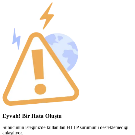
Eyvah! Bir Hata Oluştu
Sunucunun isteğinizde kullanılan HTTP sürümünü desteklemediği
anlaşılıyor.