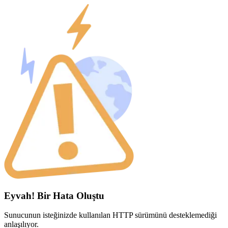
Eyvah! Bir Hata Oluştu
Sunucunun isteğinizde kullanılan HTTP sürümünü desteklemediği
anlaşılıyor.