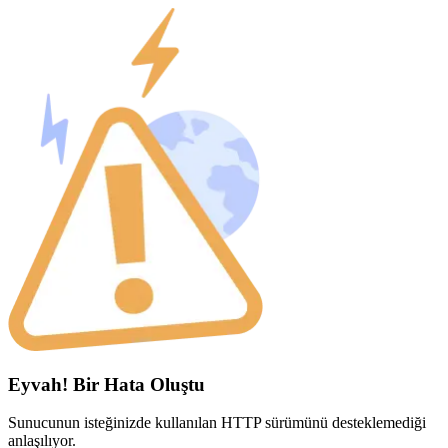
Eyvah! Bir Hata Oluştu
Sunucunun isteğinizde kullanılan HTTP sürümünü desteklemediği
anlaşılıyor.