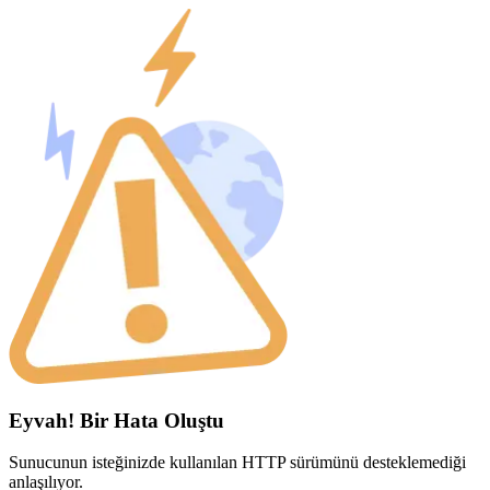
Eyvah! Bir Hata Oluştu
Sunucunun isteğinizde kullanılan HTTP sürümünü desteklemediği
anlaşılıyor.