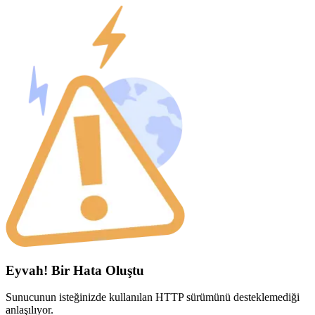
Eyvah! Bir Hata Oluştu
Sunucunun isteğinizde kullanılan HTTP sürümünü desteklemediği
anlaşılıyor.