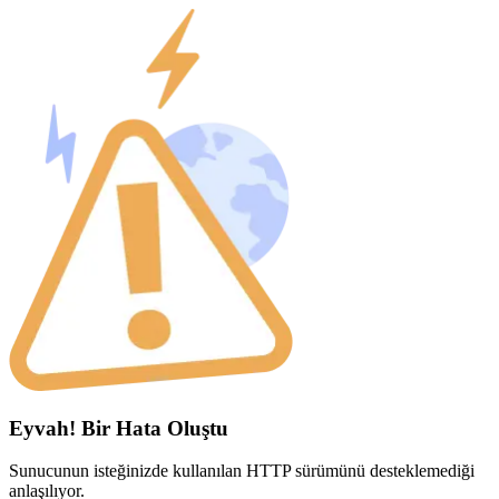
Eyvah! Bir Hata Oluştu
Sunucunun isteğinizde kullanılan HTTP sürümünü desteklemediği
anlaşılıyor.