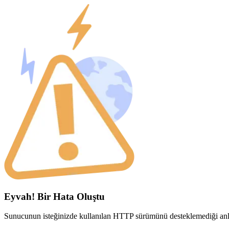
Eyvah! Bir Hata Oluştu
Sunucunun isteğinizde kullanılan HTTP sürümünü desteklemediği anla