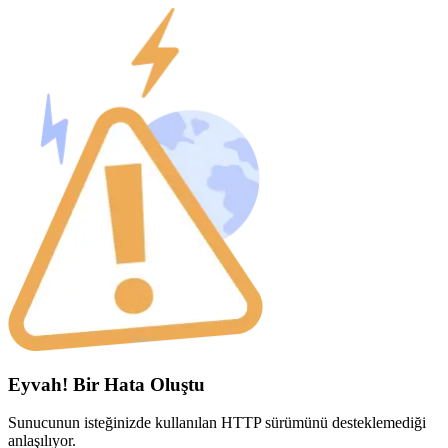
Eyvah! Bir Hata Oluştu
Sunucunun isteğinizde kullanılan HTTP sürümünü desteklemediği
anlaşılıyor.