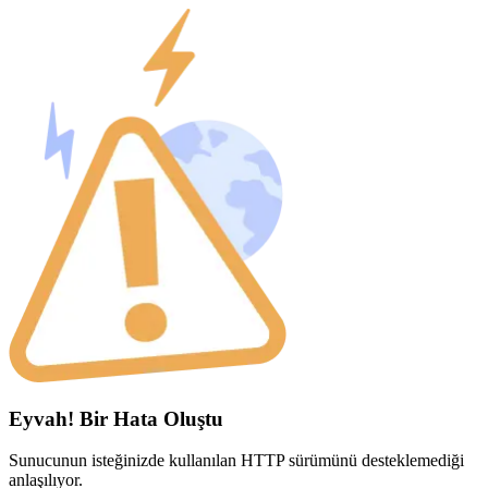
Eyvah! Bir Hata Oluştu
Sunucunun isteğinizde kullanılan HTTP sürümünü desteklemediği
anlaşılıyor.